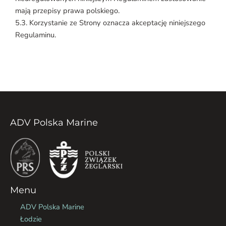
mają przepisy prawa polskiego.
5.3. Korzystanie ze Strony oznacza akceptację niniejszego
Regulaminu.
ADV Polska Marine
Menu
ADV Polska Marine
Łodzie