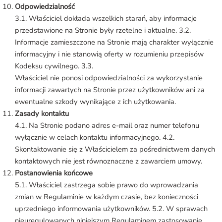
Odpowiedzialność
3.1. Właściciel dokłada wszelkich starań, aby informacje
przedstawione na Stronie były rzetelne i aktualne. 3.2.
Informacje zamieszczone na Stronie mają charakter wyłącznie
informacyjny i nie stanowią oferty w rozumieniu przepisów
Kodeksu cywilnego. 3.3.
Właściciel nie ponosi odpowiedzialności za wykorzystanie
informacji zawartych na Stronie przez użytkowników ani za
ewentualne szkody wynikające z ich użytkowania.
Zasady kontaktu
4.1. Na Stronie podano adres e-mail oraz numer telefonu
wyłącznie w celach kontaktu informacyjnego. 4.2.
Skontaktowanie się z Właścicielem za pośrednictwem danych
kontaktowych nie jest równoznaczne z zawarciem umowy.
Postanowienia końcowe
5.1. Właściciel zastrzega sobie prawo do wprowadzania
zmian w Regulaminie w każdym czasie, bez konieczności
uprzedniego informowania użytkowników. 5.2. W sprawach
nieuregulowanych niniejszym Regulaminem zastosowanie