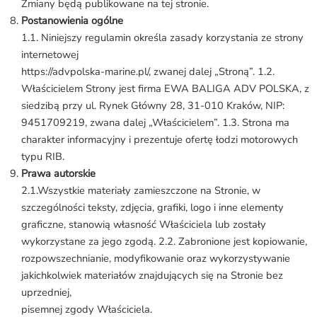
Zmiany będą publikowane na tej stronie.
Postanowienia ogólne
1.1. Niniejszy regulamin określa zasady korzystania ze strony
internetowej
https://advpolska-marine.pl/, zwanej dalej „Stroną”. 1.2.
Właścicielem Strony jest firma EWA BALIGA ADV POLSKA, z
siedzibą przy ul. Rynek Główny 28, 31-010 Kraków, NIP:
9451709219, zwana dalej „Właścicielem”. 1.3. Strona ma
charakter informacyjny i prezentuje ofertę łodzi motorowych
typu RIB.
Prawa autorskie
2.1.Wszystkie materiały zamieszczone na Stronie, w
szczególności teksty, zdjęcia, grafiki, logo i inne elementy
graficzne, stanowią własność Właściciela lub zostały
wykorzystane za jego zgodą. 2.2. Zabronione jest kopiowanie,
rozpowszechnianie, modyfikowanie oraz wykorzystywanie
jakichkolwiek materiałów znajdujących się na Stronie bez
uprzedniej,
pisemnej zgody Właściciela.