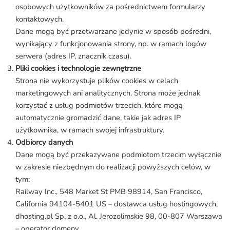
osobowych użytkowników za pośrednictwem formularzy
kontaktowych.
Dane mogą być przetwarzane jedynie w sposób pośredni,
wynikający z funkcjonowania strony, np. w ramach logów
serwera (adres IP, znacznik czasu).
Pliki cookies i technologie zewnętrzne
Strona nie wykorzystuje plików cookies w celach
marketingowych ani analitycznych. Strona może jednak
korzystać z usług podmiotów trzecich, które mogą
automatycznie gromadzić dane, takie jak adres IP
użytkownika, w ramach swojej infrastruktury.
Odbiorcy danych
Dane mogą być przekazywane podmiotom trzecim wyłącznie
w zakresie niezbędnym do realizacji powyższych celów, w
tym:
Railway Inc., 548 Market St PMB 98914, San Francisco,
California 94104-5401 US – dostawca usług hostingowych,
dhosting.pl Sp. z o.o., Al. Jerozolimskie 98, 00-807 Warszawa
– operator domeny