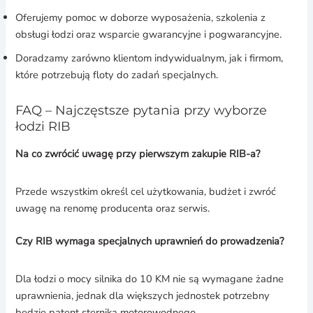
Oferujemy pomoc w doborze wyposażenia, szkolenia z
obsługi łodzi oraz wsparcie gwarancyjne i pogwarancyjne.
Doradzamy zarówno klientom indywidualnym, jak i firmom,
które potrzebują floty do zadań specjalnych.
FAQ – Najczęstsze pytania przy wyborze
łodzi RIB
Na co zwrócić uwagę przy pierwszym zakupie RIB-a?
Przede wszystkim określ cel użytkowania, budżet i zwróć
uwagę na renomę producenta oraz serwis.
Czy RIB wymaga specjalnych uprawnień do prowadzenia?
Dla łodzi o mocy silnika do 10 KM nie są wymagane żadne
uprawnienia, jednak dla większych jednostek potrzebny
będzie patent sternika motorowodnego.