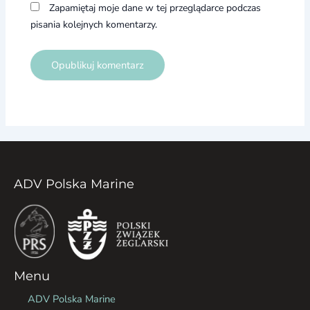
Zapamiętaj moje dane w tej przeglądarce podczas
pisania kolejnych komentarzy.
ADV Polska Marine
Menu
ADV Polska Marine