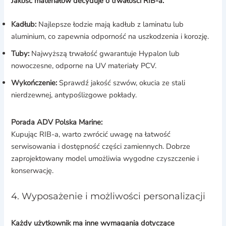
Jakość materiałów decyduje o trwałości RIB-a.
Kadłub:
Najlepsze łodzie mają kadłub z laminatu lub
aluminium, co zapewnia odporność na uszkodzenia i korozję.
Tuby:
Najwyższą trwałość gwarantuje Hypalon lub
nowoczesne, odporne na UV materiały PCV.
Wykończenie:
Sprawdź jakość szwów, okucia ze stali
nierdzewnej, antypoślizgowe pokłady.
Porada ADV Polska Marine:
Kupując RIB-a, warto zwrócić uwagę na łatwość
serwisowania i dostępność części zamiennych. Dobrze
zaprojektowany model umożliwia wygodne czyszczenie i
konserwację.
4. Wyposażenie i możliwości personalizacji
Każdy użytkownik ma inne wymagania dotyczące